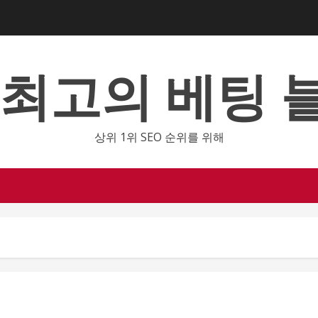
 최고의 베팅 
상위 1위 SEO 순위를 위해