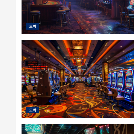
도박
도박