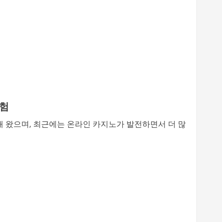
경험
 왔으며, 최근에는 온라인 카지노가 발전하면서 더 많