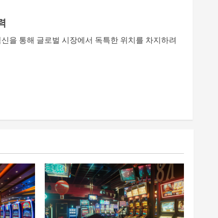
력
혁신을 통해 글로벌 시장에서 독특한 위치를 차지하려