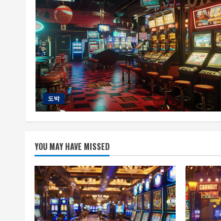
도박
YOU MAY HAVE MISSED