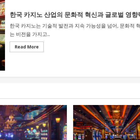
노
에
서
한국 카지노 산업의 문화적 혁신과 글로벌 영향
더
욱
실
한국 카지노는 기술적 발전과 지속 가능성을 넘어, 문화적 
감
나
는 비전을 가지고...
는
베
팅
Read
Read More
경
more
험
about
한
국
카
지
노
산
업
의
문
화
적
혁
신
과
글
로
벌
영
향